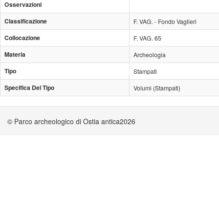
Osservazioni
Classificazione
F. VAG. - Fondo Vaglieri
Collocazione
F. VAG. 65
Materia
Archeologia
Tipo
Stampati
Specifica Del Tipo
Volumi (Stampati)
© Parco archeologico di Ostia antica2026