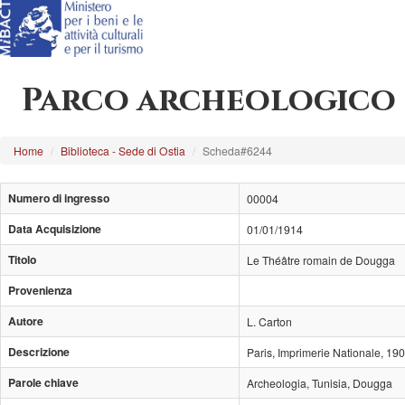
Parco archeologico 
Home
Biblioteca - Sede di Ostia
Scheda#6244
Numero di ingresso
00004
Data Acquisizione
01/01/1914
Titolo
Le Théâtre romain de Dougga
Provenienza
Autore
L. Carton
Descrizione
Paris, Imprimerie Nationale, 190
Parole chiave
Archeologia, Tunisia, Dougga