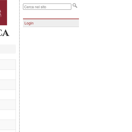
Login
ca